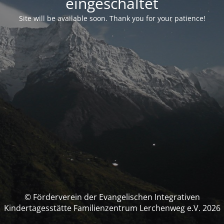
eingeschaltet
Site will be available soon. Thank you for your patience!
© Förderverein der Evangelischen Integrativen
Kindertagesstätte Familienzentrum Lerchenweg e.V. 2026