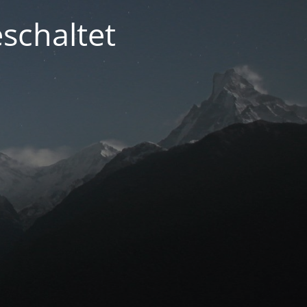
schaltet