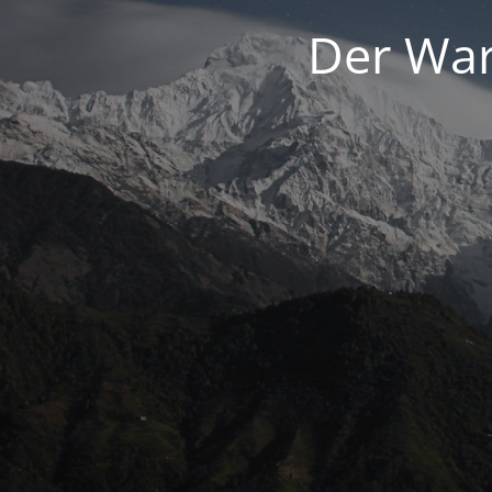
Der War